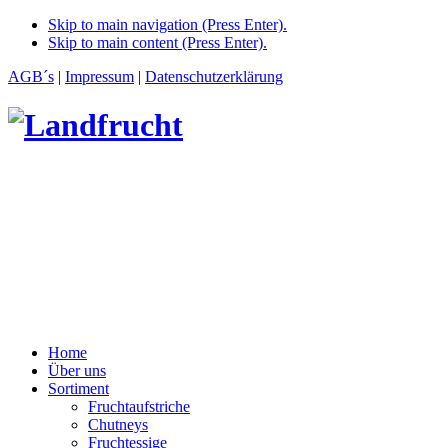
Skip to main navigation (Press Enter).
Skip to main content (Press Enter).
AGB´s
|
Impressum
|
Datenschutzerklärung
Home
Über uns
Sortiment
Fruchtaufstriche
Chutneys
Fruchtessige