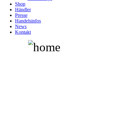
Shop
Händler
Presse
Handelsinfos
News
Kontakt