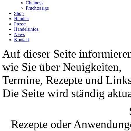
Chutneys
Fruchtessige
Shop
Händler
Presse
Handelsinfos
News
Kontakt
Auf dieser Seite informiere
wie Sie über Neuigkeiten,
Termine, Rezepte und Links
Die Seite wird ständig aktual
Rezepte oder Anwendungen