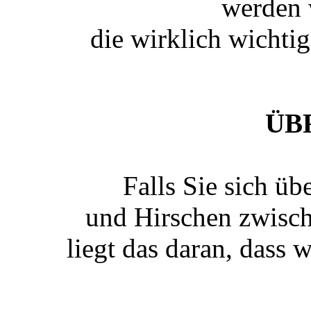
werden 
die wirklich wichti
ÜB
Falls Sie sich üb
und Hirschen zwisch
liegt das daran, dass 